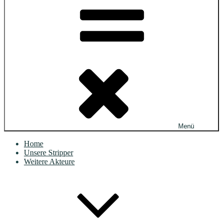
Menü
Home
Unsere Stripper
Weitere Akteure