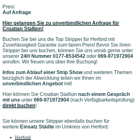
Preis:
Auf Anfrage
Hier gelangen Sie zu unverbindlichen Anfrage für
Croatian Stallion!
Buchen Sie bei uns die Top Stripper für Herford mit
Zuverlässigkeit Garantie zum fairen Preis! Bevor Sie ihren
Stripper bei uns buchen, können Sie uns vorab gerne unter
unserer
24H Nummer 0177-8534542
oder
069-971972904
anrufen. Wir freuen uns über Ihre Buchung!
Infos zum Ablauf einer Strip Show
und weiteren Themen
bezüglich der Abwicklung teilen wir Ihnen im
unverbindlichen Angebot
mit!
Hier können Sie Croatian Stallion
nach einem Gespräch
mit uns
unter
069-971972904
(nach Verfügbarkeitsprüfung)
direkt buchen
!
Sie können unsere Stripper ebenfalls buchen für
weitere
Einsatz Städte
im Umkreis von Herford
:
Herford