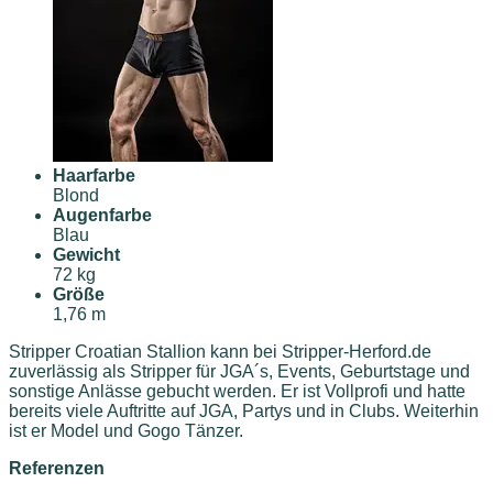
Haarfarbe
Blond
Augenfarbe
Blau
Gewicht
72 kg
Größe
1,76 m
Stripper Croatian Stallion kann bei Stripper-Herford.de
zuverlässig als Stripper für JGA´s, Events, Geburtstage und
sonstige Anlässe gebucht werden. Er ist Vollprofi und hatte
bereits viele Auftritte auf JGA, Partys und in Clubs. Weiterhin
ist er Model und Gogo Tänzer.
Referenzen