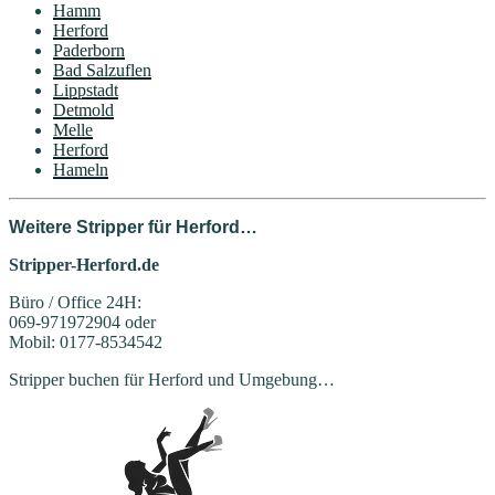
Hamm
Herford
Paderborn
Bad Salzuflen
Lippstadt
Detmold
Melle
Herford
Hameln
Weitere Stripper für Herford…
Stripper-Herford.de
Büro / Office 24H:
069-971972904 oder
Mobil: 0177-8534542
Stripper buchen für Herford und Umgebung…