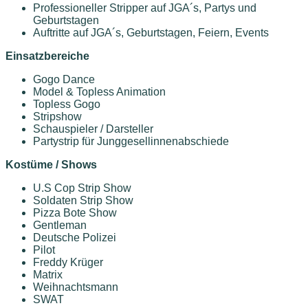
Professioneller Stripper auf JGA´s, Partys und
Geburtstagen
Auftritte auf JGA´s, Geburtstagen, Feiern, Events
Einsatzbereiche
Gogo Dance
Model & Topless Animation
Topless Gogo
Stripshow
Schauspieler / Darsteller
Partystrip für Junggesellinnenabschiede
Kostüme / Shows
U.S Cop Strip Show
Soldaten Strip Show
Pizza Bote Show
Gentleman
Deutsche Polizei
Pilot
Freddy Krüger
Matrix
Weihnachtsmann
SWAT