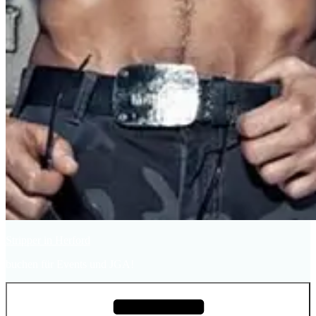
Stripper in Herford
buchen für Events und JGA!