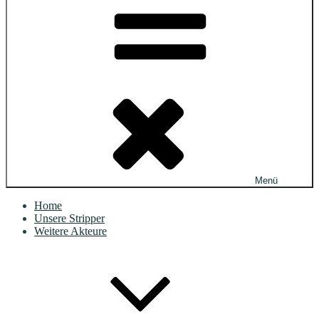
Menü
Home
Unsere Stripper
Weitere Akteure