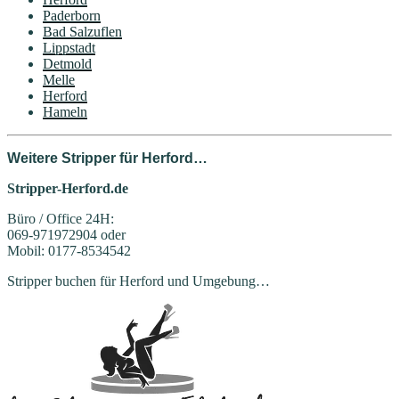
Paderborn
Bad Salzuflen
Lippstadt
Detmold
Melle
Herford
Hameln
Weitere Stripper für Herford…
Stripper-Herford.de
Büro / Office 24H:
069-971972904 oder
Mobil: 0177-8534542
Stripper buchen für Herford und Umgebung…