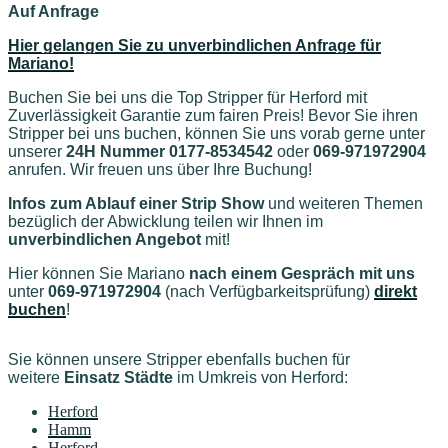
Auf Anfrage
Hier gelangen Sie zu unverbindlichen Anfrage für
Mariano!
Buchen Sie bei uns die Top Stripper für Herford mit
Zuverlässigkeit Garantie zum fairen Preis! Bevor Sie ihren
Stripper bei uns buchen, können Sie uns vorab gerne unter
unserer
24H Nummer 0177-8534542
oder
069-971972904
anrufen. Wir freuen uns über Ihre Buchung!
Infos zum Ablauf einer Strip Show
und weiteren Themen
bezüglich der Abwicklung teilen wir Ihnen im
unverbindlichen Angebot
mit!
Hier können Sie Mariano
nach einem Gespräch mit uns
unter
069-971972904
(nach Verfügbarkeitsprüfung)
direkt
buchen
!
Sie können unsere Stripper ebenfalls buchen für
weitere
Einsatz Städte
im Umkreis von Herford
:
Herford
Hamm
Herford