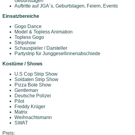
Geburtstagen
Auftritte auf JGA´s, Geburtstagen, Feiern, Events
Einsatzbereiche
Gogo Dance
Model & Topless Animation
Topless Gogo
Stripshow
Schauspieler / Darsteller
Partystrip für Junggesellinnenabschiede
Kostüme / Shows
U.S Cop Strip Show
Soldaten Strip Show
Pizza Bote Show
Gentleman
Deutsche Polizei
Pilot
Freddy Krüger
Matrix
Weihnachtsmann
SWAT
Preis: