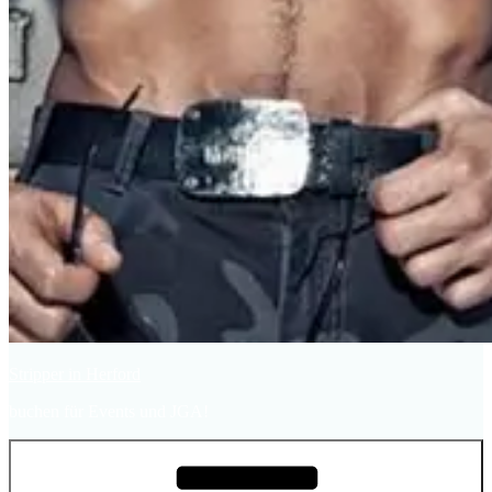
Stripper in Herford
buchen für Events und JGA!